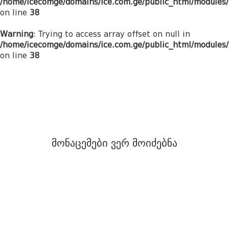
/home/icecomge/domains/ice.com.ge/public_html/modules/
on line
38
Warning
: Trying to access array offset on null in
/home/icecomge/domains/ice.com.ge/public_html/modules/
on line
38
მონაცემები ვერ მოიძებნა