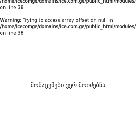
/home/icecomge/domains/ice.com.ge/public_html/modules/
on line
38
Warning
: Trying to access array offset on null in
/home/icecomge/domains/ice.com.ge/public_html/modules/
on line
38
მონაცემები ვერ მოიძებნა