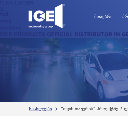
SCROLL DOWN
full
მთავარი
პრ
mep
services
MEP PRODUCTS OFFICIAL DISTRIBUTOR IN G
სიახლეები
"თვინ თაუერის" პროექტზე 7 