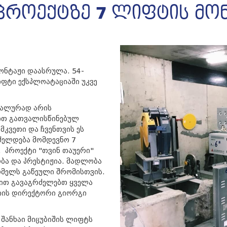
 პროექტზე 7 ლიფტის მ
მონტაჟი დაასრულა. 54-
ფტი ექსპლოატაციაში უკვე
ეალურად არის
ით გათვალისწინებულ
მკვეთი და ჩვენთვის ეს
ძელდება მომდევნო 7
. პროექტი "თვინ თაუერი"
ობა და პრესტიჟია. მადლობა
ომელს გაწეული შრომისთვის.
ებით გავაგრძელებთ ყველა
ნიის დირექტორი გიორგი
 შანხაი მიცუბიშის ლიფტს