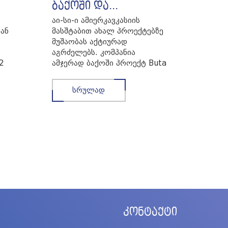
ბაქოში და...
აი-სი-ი ამიერკავკასიის
ან
მასშტაბით ახალ პროექტებზე
მუშაობას აქტიურად
აგრძელებს. კომპანია
2
ამჯერად ბაქოში პროექტ Buta
ტაჟი
Qrup MTK-ზე მუშაობს,
რომელიც 16-ს...
სრულად
კონტაქტი