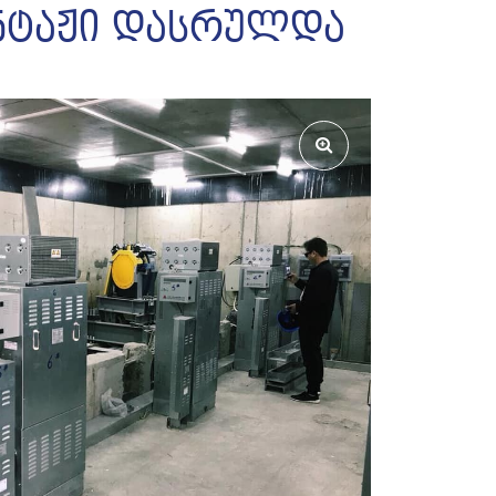
ონტაჟი დასრულდა