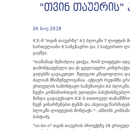
"თვინ თაუერის"
26 ნოე 2018
ICE-მ "თვინ თაუერზე" A1 ბლოკში 7 ლიფტის 
სართულიანი 6 სამგზავრო და 1 სატვირთო ლი
გაეშვა.
"თამამად შემიძლია ვთქვა, რომ ლიფტები იდ
დამონტაჟებული და ეს ყველაფერი კონტრაქტ
ვადებში გავაკეთეთ. შედეგით კმაყოფილია და
ძალიან მნიშვნელოვანია. აქტიურ რეჟიმში გრ
ერთეულის სამონტაჟო სამუშაოები A2 ბლოკში
ჩვენი კომპანიისთვის უდიდესი პასუხისმგებლ
მინდა გადავუხადო ICE-ს თითოეულ თანამშრ
ჩვენ ვინარჩუნებთ ტემპს და ასეთივე წარმატ
ბლოკში ლიფტების მონტაჟს."- ამბობს კომპა
ბახტაძე.
"აი-სი-ი" თვინ თაუერის პროექტზე 28 ერთეულ