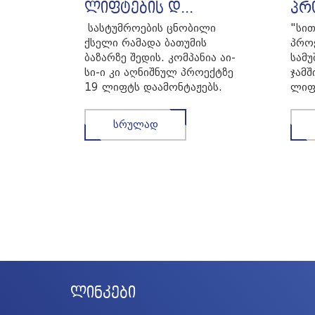
ლიფტების დ...
პრო
სასტუმროების ცნობილი
"სი
ქსელი რამადა ბათუმის
პრო
ბაზარზე შედის. კომპანია აი-
სამუ
სი-ი კი აღნიშნულ პროექტზე
ჯამშ
19 ლიფტს დაამონტაჟებს.
ლიფ
"თვინ თაუე...
ტრა
სრულად
ლინკები