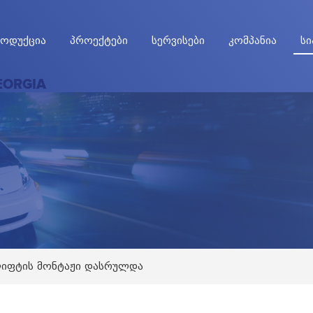
ოდუქცია
პროექტები
სერვისები
კომპანია
სი
EORGIA
ლიფტის მონტაჟი დასრულდა