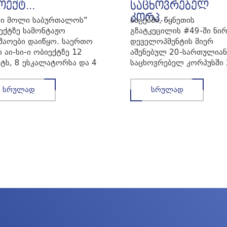
ექტ...
საცხოვრებელ
კორპ...
თი მოლი საბურთალოს"
ბაგებში, წყნეთის
ექტზე სამონტაჟო
გზატკეცილის #49-ში ნირ
შაოები დაიწყო. საერთო
დეველოპმენტის მიერ
ი აი-სი-ი ობიექტზე 12
აშენებულ 20-სართულიან
ტს, 8 ესკალატორსა და 4
საცხოვრებელ კორპუსში 
ველატორს დაამონ...
ლიფტის მექანიკური მონ
დასრულდა.⚒ ობიე...
სრულად
სრულად