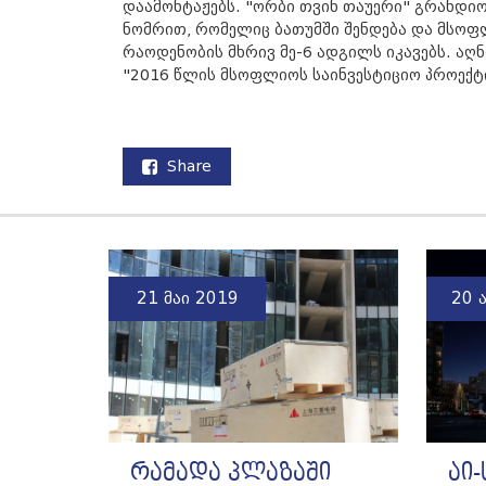
დაამონტაჟებს. "ორბი თვინ თაუერი" გრანდი
ნომრით, რომელიც ბათუმში შენდება და მსოფ
რაოდენობის მხრივ მე-6 ადგილს იკავებს. აღნ
"2016 წლის მსოფლიოს საინვესტიციო პროექტ
Share
21 მაი 2019
20 
რამადა პლაზაში
აი-